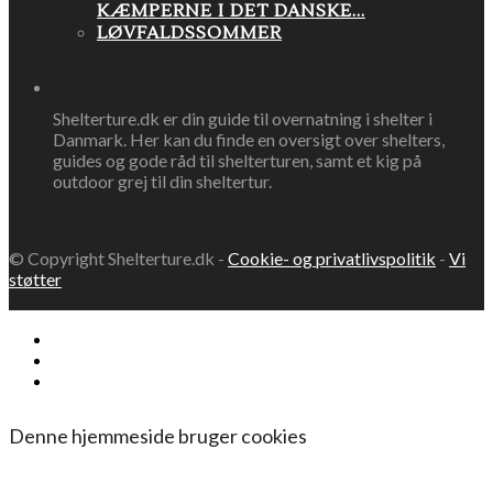
KÆMPERNE I DET DANSKE...
LØVFALDSSOMMER
OM SHELTERTURE.DK
Shelterture.dk er din guide til overnatning i shelter i
Danmark. Her kan du finde en oversigt over shelters,
guides og gode råd til shelterturen, samt et kig på
outdoor grej til din sheltertur.
© Copyright Shelterture.dk -
Cookie- og privatlivspolitik
-
Vi
støtter
Denne hjemmeside bruger cookies