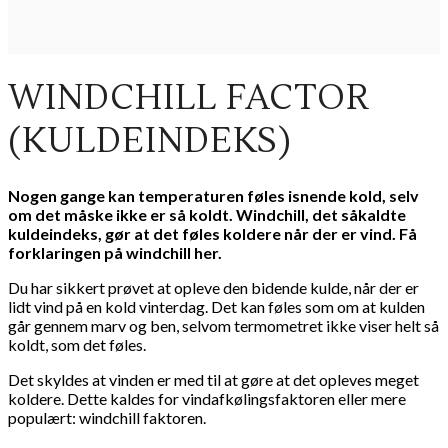
WINDCHILL FACTOR
(KULDEINDEKS)
Nogen gange kan temperaturen føles isnende kold, selv
om det måske ikke er så koldt. Windchill, det såkaldte
kuldeindeks, gør at det føles koldere når der er vind. Få
forklaringen på windchill her.
Du har sikkert prøvet at opleve den bidende kulde, når der er
lidt vind på en kold vinterdag. Det kan føles som om at kulden
går gennem marv og ben, selvom termometret ikke viser helt så
koldt, som det føles.
Det skyldes at vinden er med til at gøre at det opleves meget
koldere. Dette kaldes for vindafkølingsfaktoren eller mere
populært: windchill faktoren.