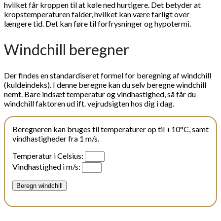
hvilket får kroppen til at køle ned hurtigere. Det betyder at
kropstemperaturen falder, hvilket kan være farligt over
længere tid. Det kan føre til forfrysninger og hypotermi.
Windchill beregner
Der findes en standardiseret formel for beregning af windchill
(kuldeindeks). I denne beregne kan du selv beregne windchill
nemt. Bare indsæt temperatur og vindhastighed, så får du
windchill faktoren ud ift. vejrudsigten hos dig i dag.
Beregneren kan bruges til temperaturer op til +10°C, samt
vindhastigheder fra 1 m/s.
Temperatur i Celsius:
Vindhastighed i m/s:
Beregn windchill