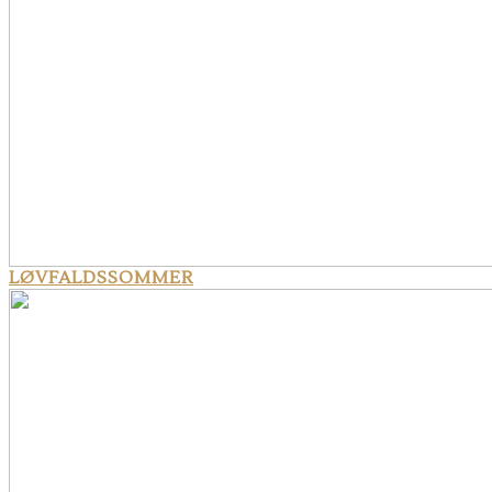
LØVFALDSSOMMER