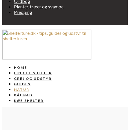
Ordbog
Planter, træer og svampe
Prepping
HOME
FIND ET SHELTER
GREJ OG UDSTYR
GUIDES
NATUR
BÅLMAD
KØB SHELTER