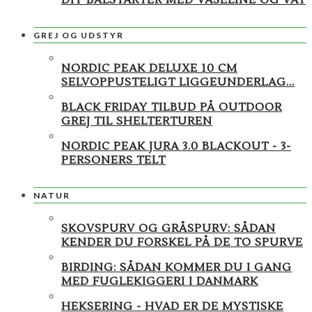
DIY BÅLSTARTER MED VASELINE OG VAT
GREJ OG UDSTYR
NORDIC PEAK DELUXE 10 CM
SELVOPPUSTELIGT LIGGEUNDERLAG...
BLACK FRIDAY TILBUD PÅ OUTDOOR
GREJ TIL SHELTERTUREN
NORDIC PEAK JURA 3.0 BLACKOUT - 3-
PERSONERS TELT
NATUR
SKOVSPURV OG GRÅSPURV: SÅDAN
KENDER DU FORSKEL PÅ DE TO SPURVE
BIRDING: SÅDAN KOMMER DU I GANG
MED FUGLEKIGGERI I DANMARK
HEKSERING - HVAD ER DE MYSTISKE