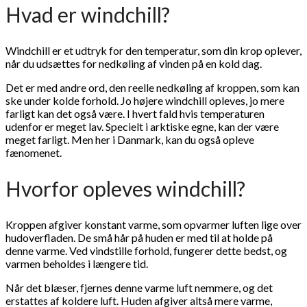
Hvad er windchill?
Windchill er et udtryk for den temperatur, som din krop oplever,
når du udsættes for nedkøling af vinden på en kold dag.
Det er med andre ord, den reelle nedkøling af kroppen, som kan
ske under kolde forhold. Jo højere windchill opleves, jo mere
farligt kan det også være. I hvert fald hvis temperaturen
udenfor er meget lav. Specielt i arktiske egne, kan der være
meget farligt. Men her i Danmark, kan du også opleve
fænomenet.
Hvorfor opleves windchill?
Kroppen afgiver konstant varme, som opvarmer luften lige over
hudoverfladen. De små hår på huden er med til at holde på
denne varme. Ved vindstille forhold, fungerer dette bedst, og
varmen beholdes i længere tid.
Når det blæser, fjernes denne varme luft nemmere, og det
erstattes af koldere luft. Huden afgiver altså mere varme,