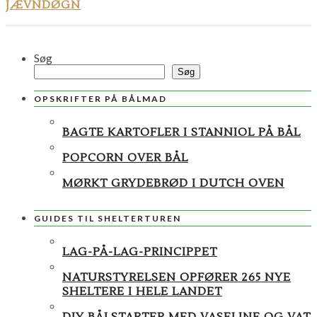
JÆVNDØGN
Søg
Søg
OPSKRIFTER PÅ BÅLMAD
BAGTE KARTOFLER I STANNIOL PÅ BÅL
POPCORN OVER BÅL
MØRKT GRYDEBRØD I DUTCH OVEN
GUIDES TIL SHELTERTUREN
LAG-PÅ-LAG-PRINCIPPET
NATURSTYRELSEN OPFØRER 265 NYE
SHELTERE I HELE LANDET