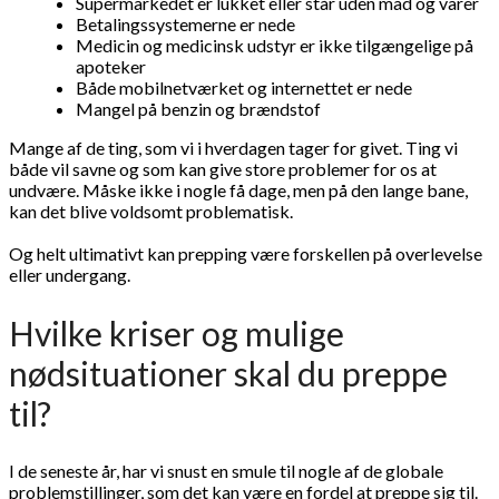
Supermarkedet er lukket eller står uden mad og varer
Betalingssystemerne er nede
Medicin og medicinsk udstyr er ikke tilgængelige på
apoteker
Både mobilnetværket og internettet er nede
Mangel på benzin og brændstof
Mange af de ting, som vi i hverdagen tager for givet. Ting vi
både vil savne og som kan give store problemer for os at
undvære. Måske ikke i nogle få dage, men på den lange bane,
kan det blive voldsomt problematisk.
Og helt ultimativt kan prepping være forskellen på overlevelse
eller undergang.
Hvilke kriser og mulige
nødsituationer skal du preppe
til?
I de seneste år, har vi snust en smule til nogle af de globale
problemstillinger, som det kan være en fordel at preppe sig til.