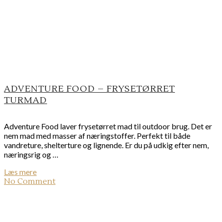
ADVENTURE FOOD – FRYSETØRRET
TURMAD
Adventure Food laver frysetørret mad til outdoor brug. Det er
nem mad med masser af næringstoffer. Perfekt til både
vandreture, shelterture og lignende. Er du på udkig efter nem,
næringsrig og …
Læs mere
No Comment