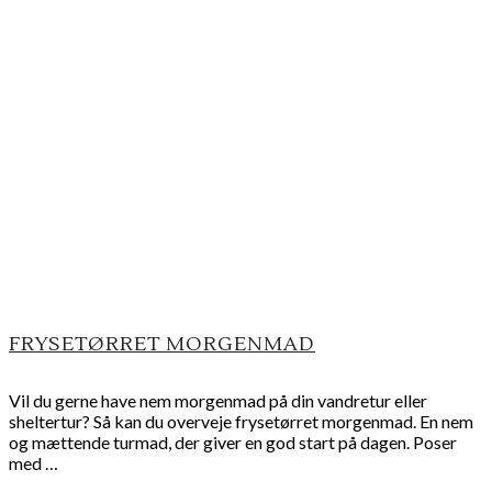
FRYSETØRRET MORGENMAD
Vil du gerne have nem morgenmad på din vandretur eller
sheltertur? Så kan du overveje frysetørret morgenmad. En nem
og mættende turmad, der giver en god start på dagen. Poser
med …