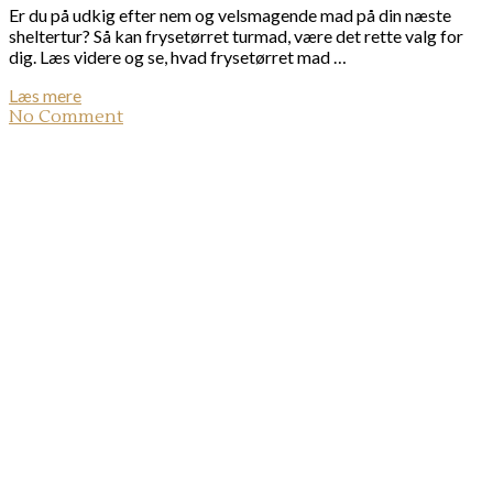
Er du på udkig efter nem og velsmagende mad på din næste
sheltertur? Så kan frysetørret turmad, være det rette valg for
dig. Læs videre og se, hvad frysetørret mad …
Læs mere
No Comment