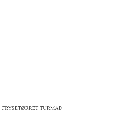
FRYSETØRRET TURMAD