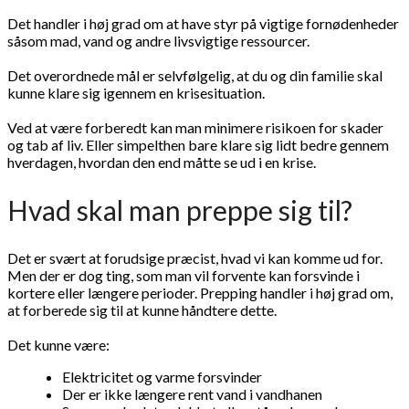
Det handler i høj grad om at have styr på vigtige fornødenheder
såsom mad, vand og andre livsvigtige ressourcer.
Det overordnede mål er selvfølgelig, at du og din familie skal
kunne klare sig igennem en krisesituation.
Ved at være forberedt kan man minimere risikoen for skader
og tab af liv. Eller simpelthen bare klare sig lidt bedre gennem
hverdagen, hvordan den end måtte se ud i en krise.
Hvad skal man preppe sig til?
Det er svært at forudsige præcist, hvad vi kan komme ud for.
Men der er dog ting, som man vil forvente kan forsvinde i
kortere eller længere perioder. Prepping handler i høj grad om,
at forberede sig til at kunne håndtere dette.
Det kunne være:
Elektricitet og varme forsvinder
Der er ikke længere rent vand i vandhanen