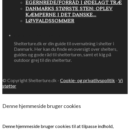
EGERNREDE/FORRÅD I ØDELAGT TRÆ
DANMARKS STØRSTE STEN: OPLEV
KÆMPERNE I DET DANSKE...
LØVFALDSSOMMER
OM SHELTERTURE.DK
Shelterture.dk er din guide til overnatning i shelter i
Danmark. Her kan du finde en oversigt over shelters,
guides og gode råd til shelterturen, samt et kig på
outdoor grej til din sheltertur.
© Copyright Shelterture.dk -
Cookie- og privatlivspolitik
-
Vi
støtter
Denne hjemmeside bruger cookies
Denne hjemmeside bruger cookies til at tilpasse indhold,