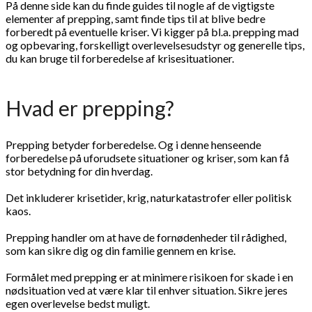
På denne side kan du finde guides til nogle af de vigtigste
elementer af prepping, samt finde tips til at blive bedre
forberedt på eventuelle kriser. Vi kigger på bl.a. prepping mad
og opbevaring, forskelligt overlevelsesudstyr og generelle tips,
du kan bruge til forberedelse af krisesituationer.
Hvad er prepping?
Prepping betyder forberedelse. Og i denne henseende
forberedelse på uforudsete situationer og kriser, som kan få
stor betydning for din hverdag.
Det inkluderer krisetider, krig, naturkatastrofer eller politisk
kaos.
Prepping handler om at have de fornødenheder til rådighed,
som kan sikre dig og din familie gennem en krise.
Formålet med prepping er at minimere risikoen for skade i en
nødsituation ved at være klar til enhver situation. Sikre jeres
egen overlevelse bedst muligt.