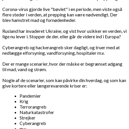
Corona-virus gjorde live "bøvlet" i en periode, men viste også
flere steder i verden, at prepping kan være nødvendigt. Der
blev hamstret mad og fornødenheder.
Rusland har invaderet Ukraine, og vist hvor usikker en verden, vi
lige nu lever i. Stopper de der, eller går de videre ind i Europa?
Cyberangreb og hackerangreb sker dagligt, og truer med at
nedlægge elforsyning, vandforsyning, hospitaler m.v.
Der er mange scenarier, hvor der måske er begrænset adgang
til mad, vand og strøm.
Nogle af de scenarier, som kan påvirke din hverdag, og som kan
give kortere eller længerevarende kriser er:
Pandemier
Krig
Terrorangreb
Naturkatastrofer
Strejker
Cyberangreb
m.v.