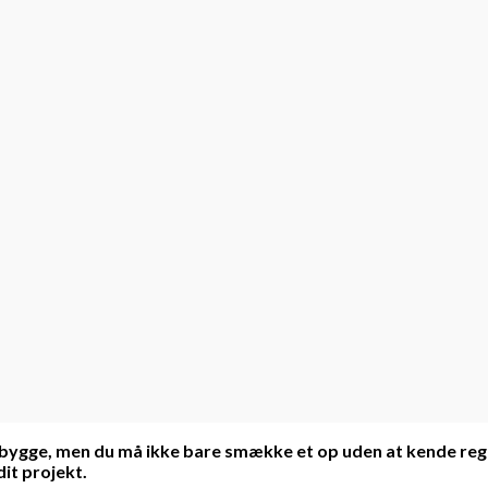
 bygge, men du må ikke bare smække et op uden at kende regle
it projekt.