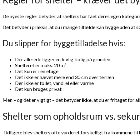
De nyeste regler betyder, at shelters har fået deres egen katego
Det betyder i praksis, at du i mange tilfælde kan bygge uden at s
Du slipper for byggetilladelse hvis:
Der allerede ligger en lovlig bolig på grunden
Shelteret er maks. 20 m²
Det kun er i én etage
Det ikke er hævet mere end 30 cm over terræn
Der ikke er toilet, vand, el eller varme
Det kun bruges privat
Men – og det er vigtigt – det betyder
ikke
, at du er fritaget for al
Shelter som opholdsrum vs. sek
Tidligere blev shelters ofte vurderet forskelligt fra kommune 