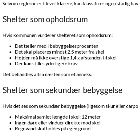
Selvom reglerne er blevet klarere, kan klassificeringen stadig ha
Shelter som opholdsrum
Hvis kommunen vurderer shelteret som opholdsrum:
Det tæller med i bebyggelsesprocenten
Det skal placeres mindst 2,5 meter fra skel
Højden må ikke overstige 1,4 x afstanden til skel
Der kan stilles yderligere krav
Det behandles altså næsten som et anneks.
Shelter som sekundær bebyggelse
Hvis det ses som sekundær bebyggelse (ligesom skur eller carpor
Maksimal samlet længde i skel: 12 meter
Ingen døre eller vinduer direkte mod skel
Regnvand skal holdes på egen grund