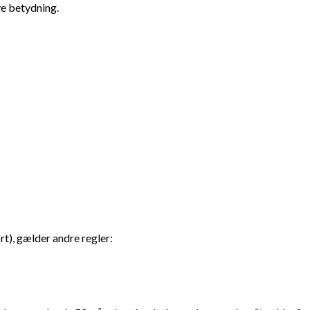
ve betydning.
t), gælder andre regler: