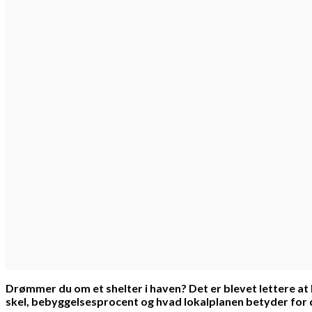
Drømmer du om et shelter i haven? Det er blevet lettere at
skel, bebyggelsesprocent og hvad lokalplanen betyder for d