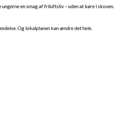
ungerne en smag af friluftsliv – uden at køre i skoven.
vendelse. Og lokalplanen kan ændre det hele.