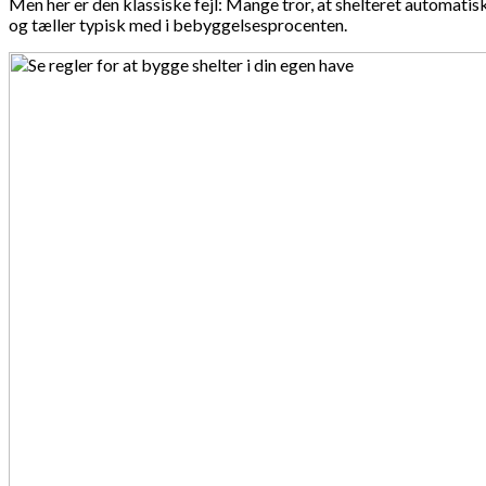
Men her er den klassiske fejl: Mange tror, at shelteret automati
og tæller typisk med i bebyggelsesprocenten.