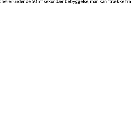
sk hører under de 50 m² sekundær bebyggelse, man kan “trække fra”.