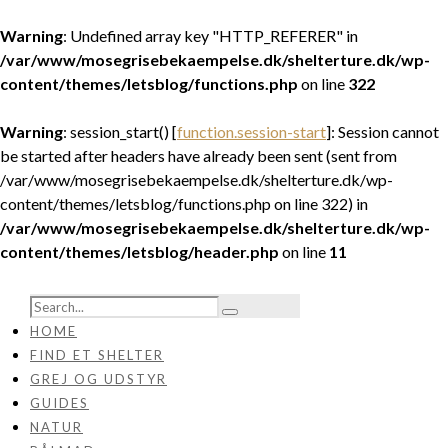
Warning
: Undefined array key "HTTP_REFERER" in
/var/www/mosegrisebekaempelse.dk/shelterture.dk/wp-
content/themes/letsblog/functions.php
on line
322
Warning
: session_start() [
function.session-start
]: Session cannot
be started after headers have already been sent (sent from
/var/www/mosegrisebekaempelse.dk/shelterture.dk/wp-
content/themes/letsblog/functions.php on line 322) in
/var/www/mosegrisebekaempelse.dk/shelterture.dk/wp-
content/themes/letsblog/header.php
on line
11
HOME
FIND ET SHELTER
GREJ OG UDSTYR
GUIDES
NATUR