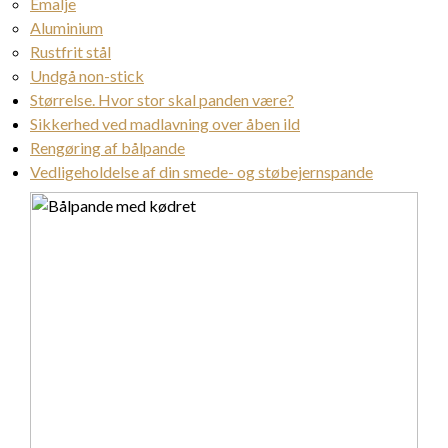
Emalje
Aluminium
Rustfrit stål
Undgå non-stick
Størrelse. Hvor stor skal panden være?
Sikkerhed ved madlavning over åben ild
Rengøring af bålpande
Vedligeholdelse af din smede- og støbejernspande