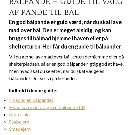
BÅLPANDE – GUIDE TIL VALG
AF PANDE TIL BÅL
En god bålpande er guld værd, når du skal lave
mad over bål. Den er meget alsidig, og kan
bruges til bålmad hjemme i haven eller på
shelterturen. Her får du en guide til bålpander.
Vil du gerne lave mad over bål, enten derhjemme eller på
shelterpladsen, så er en god bålpande rigtig god at have.
Men hvad skal du se efter, når du skal vælge en
bålpande? Det ser vi på herunder.
Indhold i denne guide:
Hvad er en bålpande?
Hvad kan man bruge en bålpande til?
Materialer
Støbejern
Smedejern