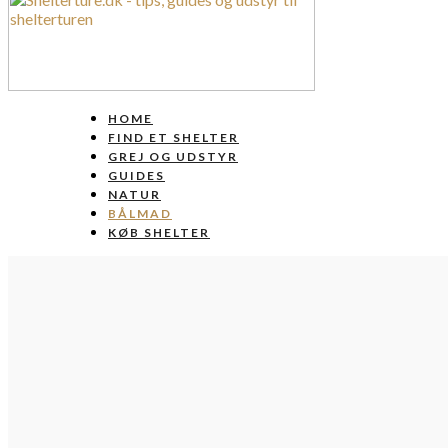
HOME
FIND ET SHELTER
GREJ OG UDSTYR
GUIDES
NATUR
BÅLMAD
KØB SHELTER