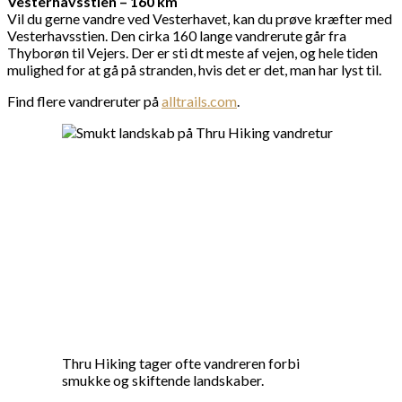
Vesterhavsstien – 160 km
Vil du gerne vandre ved Vesterhavet, kan du prøve kræfter med
Vesterhavsstien. Den cirka 160 lange vandrerute går fra
Thyborøn til Vejers. Der er sti dt meste af vejen, og hele tiden
mulighed for at gå på stranden, hvis det er det, man har lyst til.
Find flere vandreruter på
alltrails.com
.
Thru Hiking tager ofte vandreren forbi
smukke og skiftende landskaber.