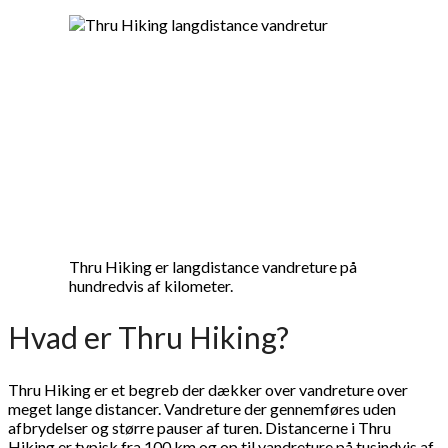
Thru Hiking er langdistance vandreture på
hundredvis af kilometer.
Hvad er Thru Hiking?
Thru Hiking er et begreb der dækker over vandreture over
meget lange distancer. Vandreture der gennemføres uden
afbrydelser og større pauser af turen. Distancerne i Thru
Hiking er typisk fra 100 km og op til vandreture på tusindvis af