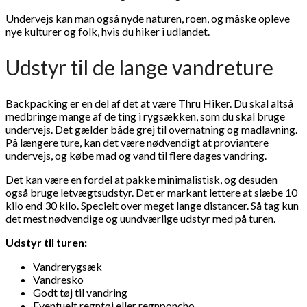
Undervejs kan man også nyde naturen, roen, og måske opleve
nye kulturer og folk, hvis du hiker i udlandet.
Udstyr til de lange vandreture
Backpacking er en del af det at være Thru Hiker. Du skal altså
medbringe mange af de ting i rygsækken, som du skal bruge
undervejs. Det gælder både grej til overnatning og madlavning.
På længere ture, kan det være nødvendigt at proviantere
undervejs, og købe mad og vand til flere dages vandring.
Det kan være en fordel at pakke minimalistisk, og desuden
også bruge letvægtsudstyr. Det er markant lettere at slæbe 10
kilo end 30 kilo. Specielt over meget lange distancer. Så tag kun
det mest nødvendige og uundværlige udstyr med på turen.
Udstyr til turen:
Vandrerygsæk
Vandresko
Godt tøj til vandring
Eventuelt regntøj eller regnponcho