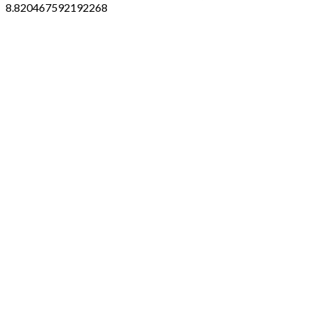
8.820467592192268