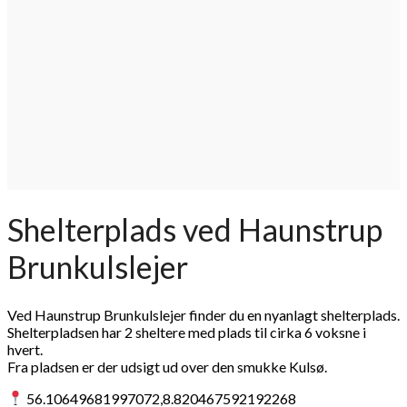
Shelterplads ved Haunstrup
Brunkulslejer
Ved Haunstrup Brunkulslejer finder du en nyanlagt shelterplads.
Shelterpladsen har 2 sheltere med plads til cirka 6 voksne i
hvert.
Fra pladsen er der udsigt ud over den smukke Kulsø.
56.10649681997072,8.820467592192268