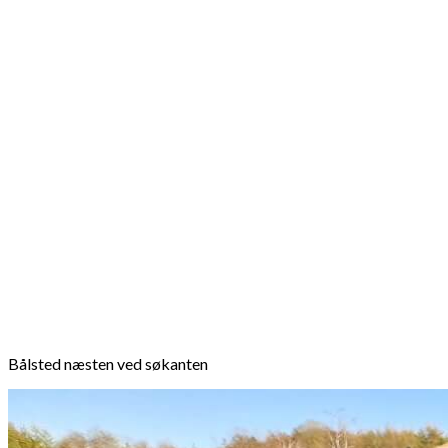
Bålsted næsten ved søkanten