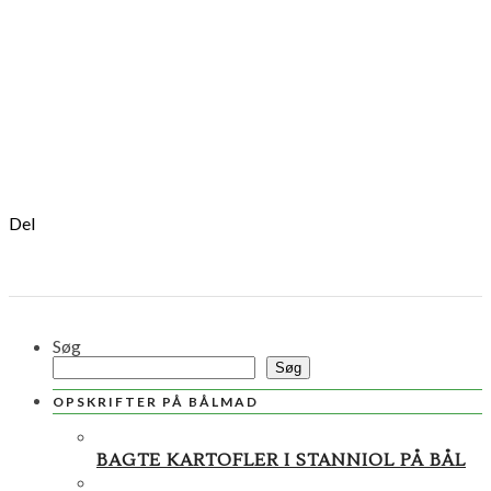
Del
Søg
Søg
OPSKRIFTER PÅ BÅLMAD
BAGTE KARTOFLER I STANNIOL PÅ BÅL