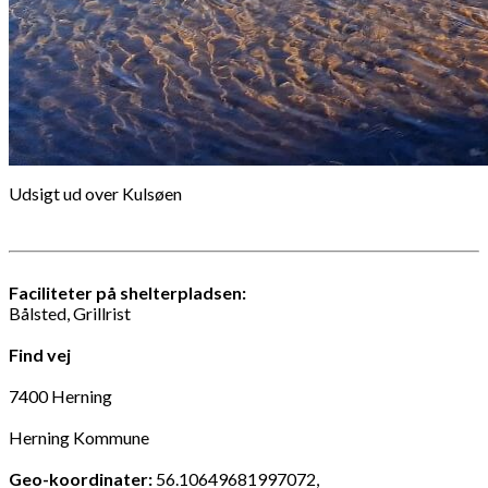
Udsigt ud over Kulsøen
Faciliteter på shelterpladsen:
Bålsted, Grillrist
Find vej
7400 Herning
Herning Kommune
Geo-koordinater:
56.10649681997072,