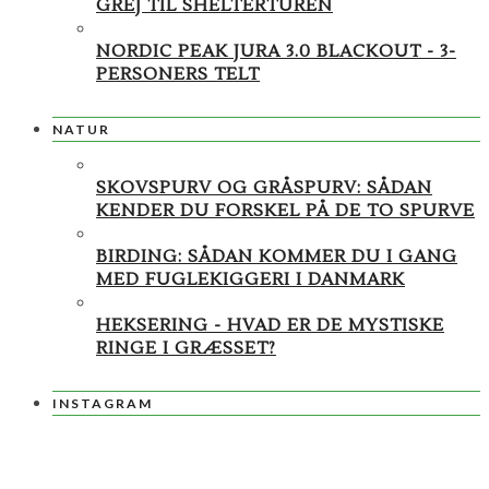
GREJ TIL SHELTERTUREN
NORDIC PEAK JURA 3.0 BLACKOUT - 3-
PERSONERS TELT
NATUR
SKOVSPURV OG GRÅSPURV: SÅDAN
KENDER DU FORSKEL PÅ DE TO SPURVE
BIRDING: SÅDAN KOMMER DU I GANG
MED FUGLEKIGGERI I DANMARK
HEKSERING - HVAD ER DE MYSTISKE
RINGE I GRÆSSET?
INSTAGRAM